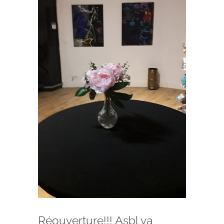
Réouverture!!! Asbl va