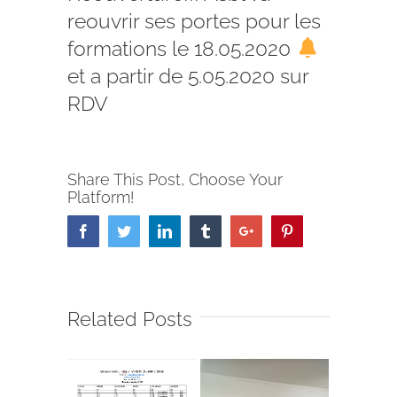
reouvrir ses portes pour les
formations le 18.05.2020
et a partir de 5.05.2020 sur
RDV
Share This Post, Choose Your
Platform!
Facebook
Twitter
Linkedin
Tumblr
Google+
Pinterest
Related Posts